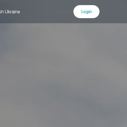
sh Ukraine
Login