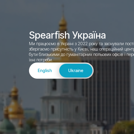
Spearfish Україна
Ми працюємо в Україні з 2022 року та заснували пос
зберігаємо присутність у Києві, наш операційний цент
бути близькими до
гуманітарних польових офісів і пе
їхні потреби.
English
Ukraine